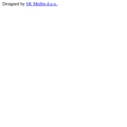
Designed by
SK Medija d.o.o.
.